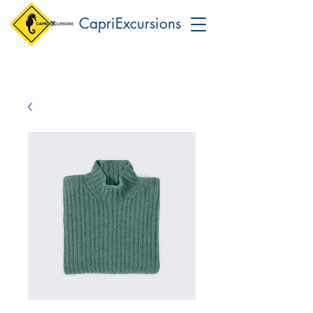
CapriExcursions