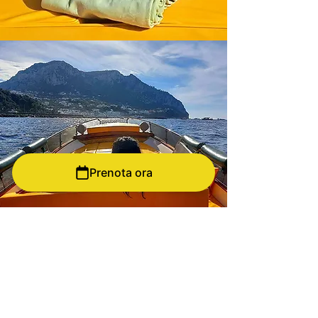
Prenota ora
Attrezzatura per snorkeling
A tua disposizione
L'attrezzatura per lo snorkeling e inclusa nei tuor