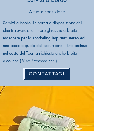
Servizi a bordo
A tua disposizione
Servizi a bordo in barca a disposizione dei
clienti troverete teli mare ghiacciaia bibite
maschere per lo snorkeling impianto stereo ed
una piccola guida dell'escursione il tutto incluso
nel costo del Tour, a richiesta anche bibite
alcoliche ( Vino Prosecco ecc.)
CONTATTACI